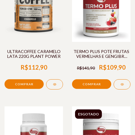
ULTRACOFFEE CARAMELO
TERMO PLUS POTE FRUTAS
LATA 220G PLANT POWER
VERMELHAS E GENGIBRE
240G VITAFOR
R$112,90
R$109,90
R$141,90
ESGOTADO