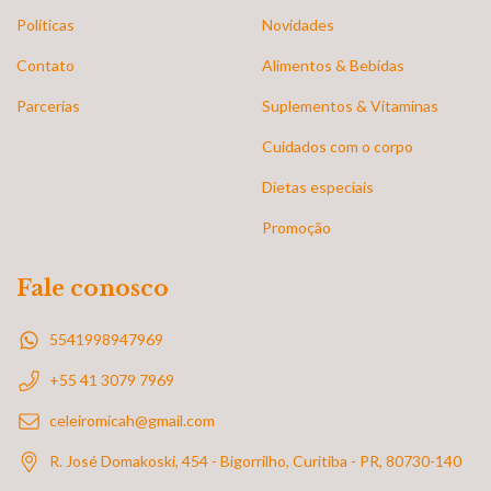
Políticas
Novidades
Contato
Alimentos & Bebidas
Parcerias
Suplementos & Vitaminas
Cuidados com o corpo
Dietas especiais
Promoção
Fale conosco
5541998947969
+55 41 3079 7969
celeiromicah@gmail.com
R. José Domakoski, 454 - Bigorrilho, Curitiba - PR, 80730-140