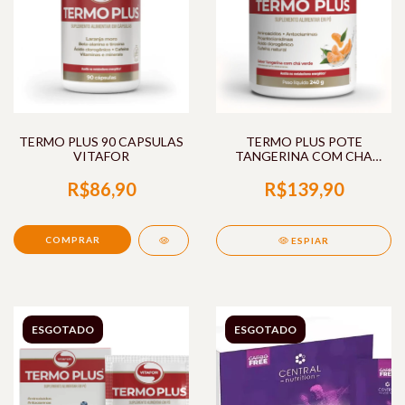
TERMO PLUS 90 CAPSULAS
TERMO PLUS POTE
VITAFOR
TANGERINA COM CHA
VERDE 240G VITAFOR
R$86,90
R$139,90
ESPIAR
ESGOTADO
ESGOTADO