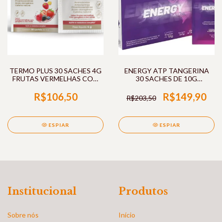
TERMO PLUS 30 SACHES 4G
ENERGY ATP TANGERINA
FRUTAS VERMELHAS COM
30 SACHES DE 10G
GENGIBRE VITAFOR
CENTRAL NUTRITION
R$106,50
R$149,90
R$203,50
ESPIAR
ESPIAR
Institucional
Produtos
Sobre nós
Início