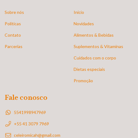
Sobre nós
Início
Políticas
Novidades
Contato
Alimentos & Bebidas
Parcerias
Suplementos & Vitaminas
Cuidados com o corpo
Dietas especiais
Promoção
Fale conosco
5541998947969
+55 41 3079 7969
celeiromicah@gmail.com