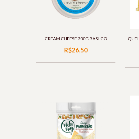
CREAM CHEESE 200G BASI.CO
QUEI
R$26,50