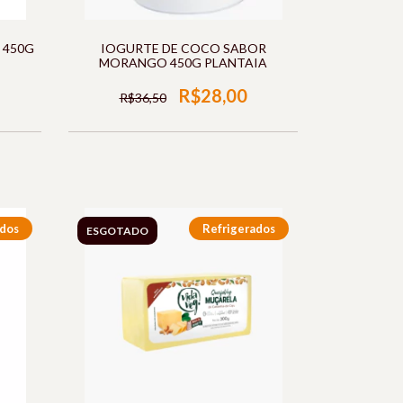
 450G
IOGURTE DE COCO SABOR
MORANGO 450G PLANTAIA
R$28,00
R$36,50
ados
Refrigerados
ESGOTADO