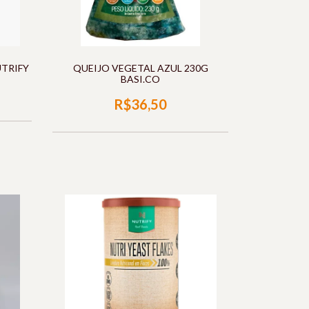
UTRIFY
QUEIJO VEGETAL AZUL 230G
BASI.CO
R$36,50