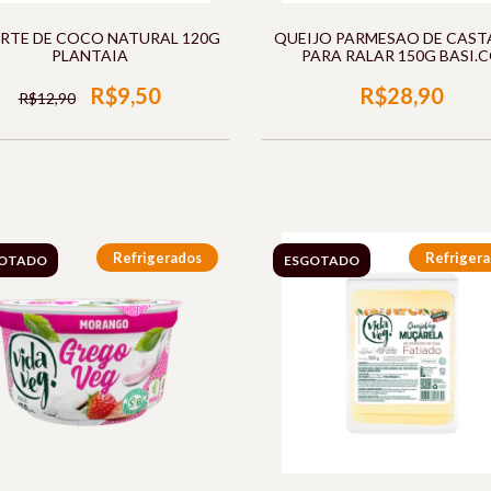
RTE DE COCO NATURAL 120G
QUEIJO PARMESAO DE CAS
PLANTAIA
PARA RALAR 150G BASI.
R$9,50
R$28,90
R$12,90
Refrigerados
Refriger
OTADO
ESGOTADO