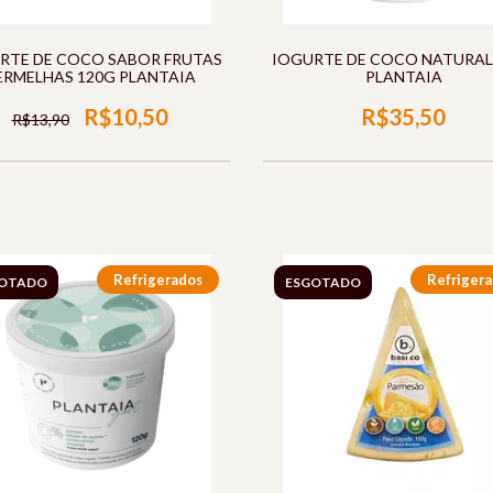
RTE DE COCO SABOR FRUTAS
IOGURTE DE COCO NATURAL
ERMELHAS 120G PLANTAIA
PLANTAIA
R$10,50
R$35,50
R$13,90
Refrigerados
Refriger
OTADO
ESGOTADO