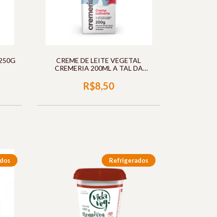
250G
CREME DE LEITE VEGETAL
CREMERIA 200ML A TAL DA
CASTANHA
R$8,50
ados
Refrigerados