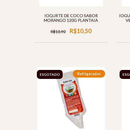
IOGURTE DE COCO SABOR
IOGU
MORANGO 120G PLANTAIA
V
R$10,50
R$13,90
Refrigerados
ESGOTADO
ESG