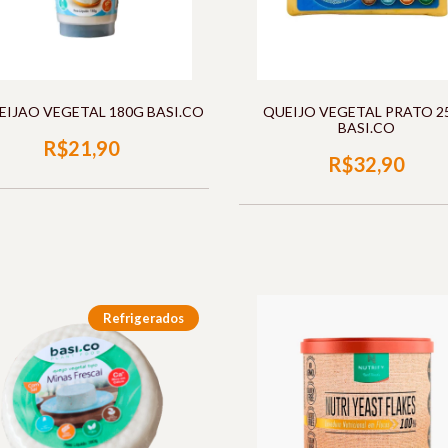
EIJAO VEGETAL 180G BASI.CO
QUEIJO VEGETAL PRATO 2
BASI.CO
R$21,90
R$32,90
Refrigerados