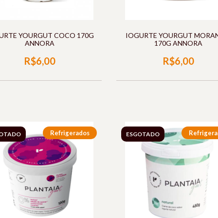
URTE YOURGUT COCO 170G
IOGURTE YOURGUT MORA
ANNORA
170G ANNORA
R$6,00
R$6,00
Refrigerados
Refriger
OTADO
ESGOTADO