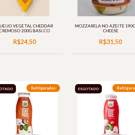
UEIJO VEGETAL CHEDDAR
MOZZARELA NO AZEITE 190
CREMOSO 200G BASI.CO
CHEESE
R$24,50
R$31,50
Refrigerados
Refriger
OTADO
ESGOTADO