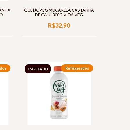
TANHA
QUEIJOVEG MUCARELA CASTANHA
CO
DE CAJU 300G VIDA VEG
R$32,90
ados
Refrigerados
ESGOTADO