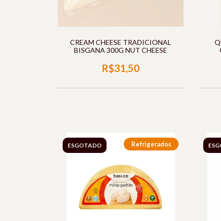
CREAM CHEESE TRADICIONAL
Q
BISGANA 300G NUT CHEESE
R$31,50
Refrigerados
ESGOTADO
ESG