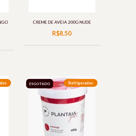
NGO
CREME DE AVEIA 200G NUDE
R$8,50
ados
Refrigerados
ESGOTADO