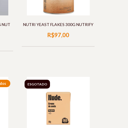
G NUT
NUTRI YEAST FLAKES 300G NUTRIFY
R$97,00
ados
ESGOTADO