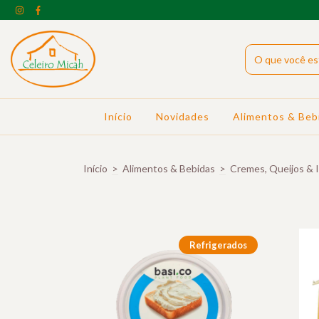
Início
Novidades
Alimentos & Beb
Início
>
Alimentos & Bebidas
>
Cremes, Queijos & 
Refrigerados