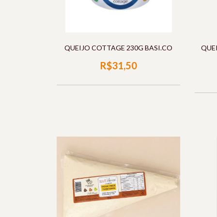
QUEIJO COTTAGE 230G BASI.CO
QUEI
R$31,50