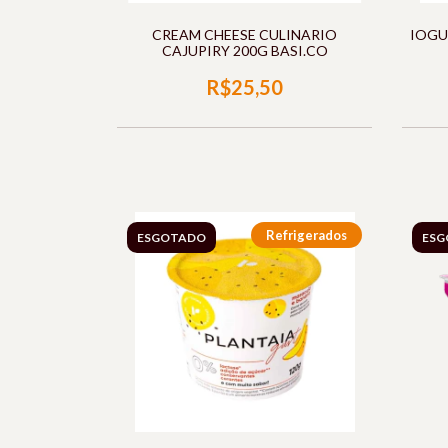
CREAM CHEESE CULINARIO
IOGU
CAJUPIRY 200G BASI.CO
R$25,50
Refrigerados
ESGOTADO
ESG