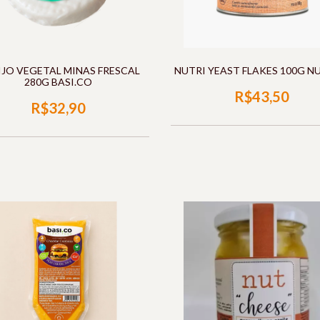
JO VEGETAL MINAS FRESCAL
NUTRI YEAST FLAKES 100G N
280G BASI.CO
R$43,50
R$32,90