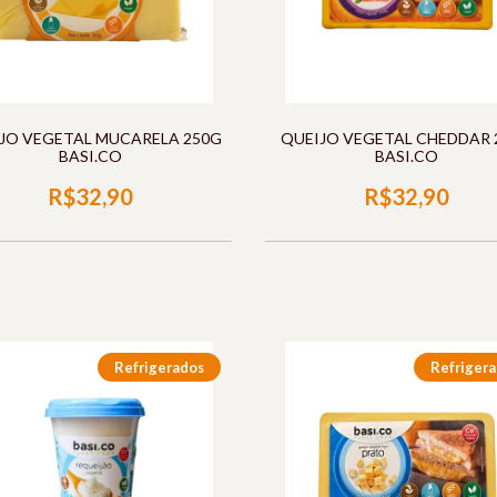
JO VEGETAL MUCARELA 250G
QUEIJO VEGETAL CHEDDAR 
BASI.CO
BASI.CO
R$32,90
R$32,90
Refrigerados
Refriger