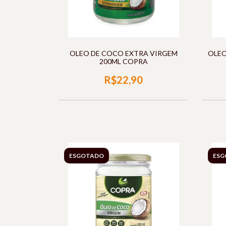
OLEO DE COCO EXTRA VIRGEM
OLEO
200ML COPRA
R$22,90
ESGOTADO
ESG