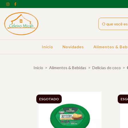
Início
Novidades
Alimentos & Beb
Início
>
Alimentos & Bebidas
>
Delícias do coco
>
ESGOTADO
ESG