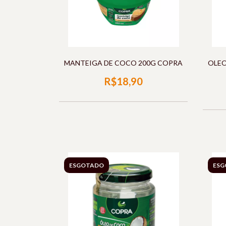
MANTEIGA DE COCO 200G COPRA
OLEO
R$18,90
ESGOTADO
ESG