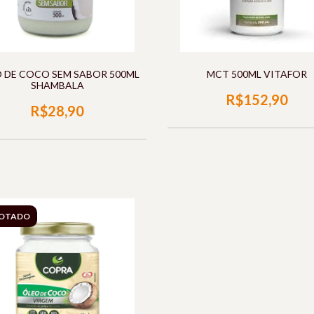
 DE COCO SEM SABOR 500ML
MCT 500ML VITAFOR
SHAMBALA
R$152,90
R$28,90
OTADO