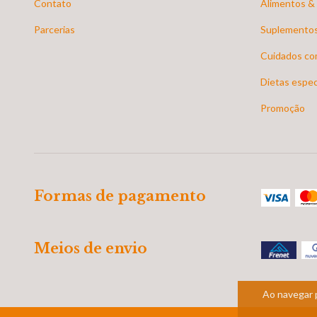
Contato
Alimentos &
Parcerias
Suplementos
Cuidados co
Dietas espec
Promoção
Formas de pagamento
Meios de envio
Ao navegar 